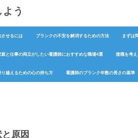
しよう
功させるには
ブランクの不安を解消するための方法
まずは
家庭と仕事の両立がしたい看護師におすすめな職場4選
復職を考え
乗り越えるための心の持ち方
看護師のブランク年数の長さの基準
状と原因