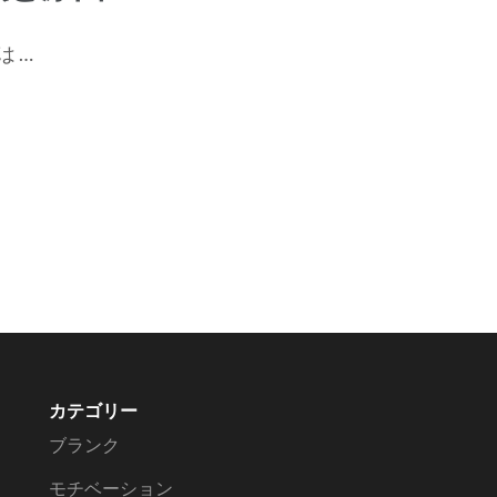
 …
カテゴリー
ブランク
モチベーション