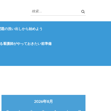
検
索:
問題の洗い出しから始めよう
る看護師がやっておきたい前準備
2026年8月