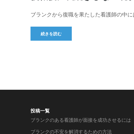
ブランクから復職を果たした看護師の中には
続きを読む
投稿一覧
ブランクのある看護師が面接を成功させるには
ブランクの不安を解消するための方法